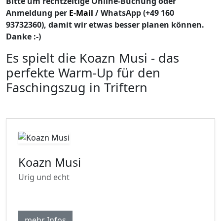
Bitte um rechtzeitige Online-Buchung oder
Anmeldung per
E-Mail
/ WhatsApp (+49 160
93732360), damit wir etwas besser planen können.
Danke :-)
Es spielt die Koazn Musi - das
perfekte Warm-Up für den
Faschingszug in Triftern
Koazn Musi
Urig und echt
mehr Infos