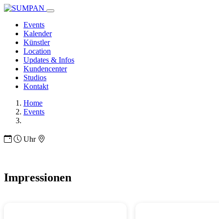
Events
Kalender
Künstler
Location
Updates & Infos
Kundencenter
Studios
Kontakt
Home
Events
Uhr
Impressionen