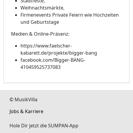
Stadtfeste,
Weihnachtsmärkte,
Firmenevents Private Feiern wie Hochzeiten
und Geburtstage​
Medien & Online-Präsenz:
https://www.faelscher-
kabarett.de/projekte/bigger-bang
facebook.com/Bigger-BANG-
410459525737083
© MusikVilla
Jobs & Karriere
Hole Dir jetzt die SUMPAN-App