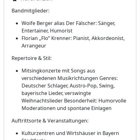
Bandmitglieder:
Woife Berger alias Der Fälscher: Sänger,
Entertainer, Humorist
Florian „Flo“ Krenner: Pianist, Akkordeonist,
Arrangeur​
Repertoire & Stil:
Mitsingkonzerte mit Songs aus
verschiedenen Musikrichtungen Genres:
Deutscher Schlager, Austro-Pop, Swing,
bayerische Lieder, verswingte
Weihnachtslieder Besonderheit: Humorvolle
Moderationen und spontane Einlagen​
Auftrittsorte & Veranstaltungen:
Kulturzentren und Wirtshäuser in Bayern